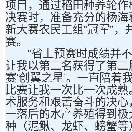
项目，通过稻田种养轮作
决赛时，准备充分的杨海
新大赛农民工组“冠军”
赛。
“省上预赛时成绩并不
让我以第二名获得了第二届
赛‘创翼之星’。一直陪着
比赛让我一次比一次成熟
术服务和艰苦奋斗的决心
一落后的水产养殖得到极
种（泥鳅、龙虾、螃蟹等