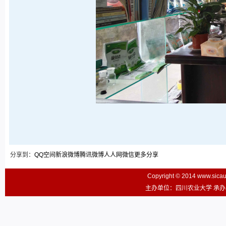
分享到：
QQ空间
新浪微博
腾讯微博
人人网
微信
更多分享
Copyright © 2014 www.sic
主办单位：四川农业大学 承办