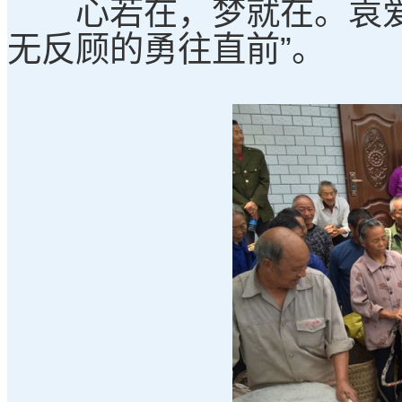
心若在，梦就在。袁爱平
无反顾的勇往直前”。