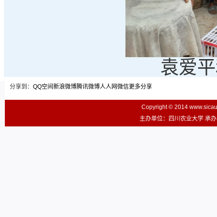
袁爱平
分享到：
QQ空间
新浪微博
腾讯微博
人人网
微信
更多分享
Copyright © 2014 www.sic
主办单位：四川农业大学 承办