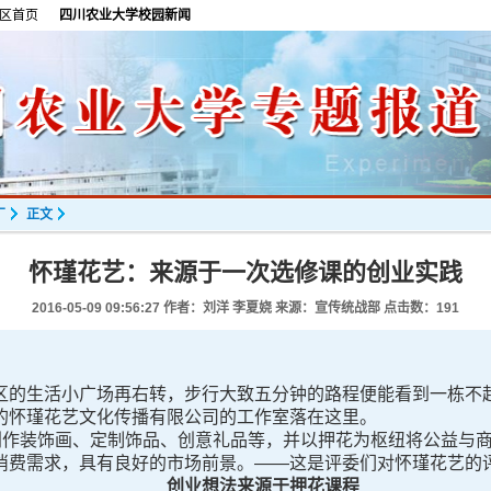
区首页
四川农业大学校园新闻
厂
正文
怀瑾花艺：来源于一次选修课的创业实践
2016-05-09 09:56:27
作者：刘洋 李夏娆 来源：宣传统战部 点击数：
191
生活小广场再右转，步行大致五分钟的路程便能看到一栋不起眼的
的怀瑾花艺文化传播有限公司的工作室落在这里。
作装饰画、定制饰品、创意礼品等，并以押花为枢纽将公益与商
消费需求，具有良好的市场前景。——这是评委们对怀瑾花艺的
创业想法来源于押花课程