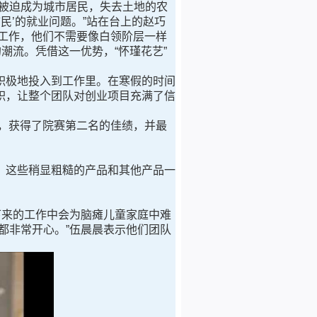
被迫成为城市居民，失去土地的农
民’的就业问题。”站在台上的赵巧
作工作，他们不需要像白领阶层一样
潮流。凭借这一优势，“怀瑾花艺”
极地投入到工作里。在寒假的时间
积，让整个团队对创业项目充满了信
，获得了院赛第二名的佳绩，并最
这些稍显粗糙的产品和其他产品一
来的工作中会为脑瘫儿童家庭中难
都非常开心。”伍晨晨表示他们团队