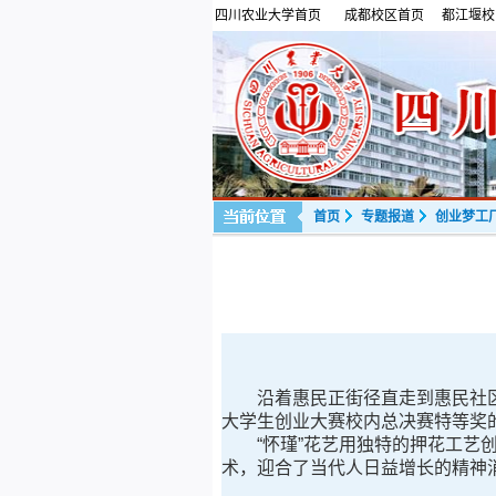
四川农业大学首页
成都校区首页
都江堰校
首页
专题报道
创业梦工
沿着惠民正街径直走到惠民社区的
大学生创业大赛校内总决赛特等奖
“怀瑾”花艺用独特的押花工艺创
术，迎合了当代人日益增长的精神