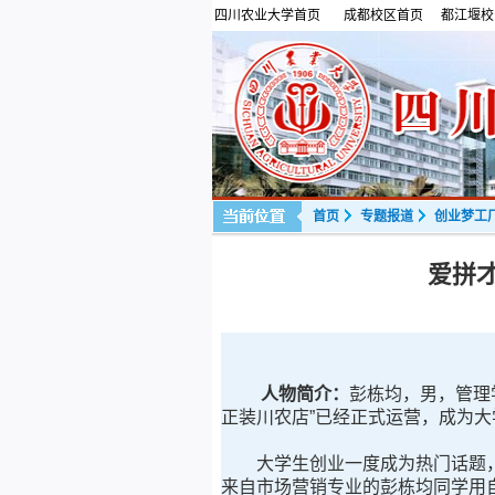
四川农业大学首页
成都校区首页
都江堰校
首页
专题报道
创业梦工
爱拼才
人物简介：
彭栋均，男，管理
正装川农店”已经正式运营，成为
大学生创业一度成为热门话题，
来自市场营销专业的彭栋均同学用