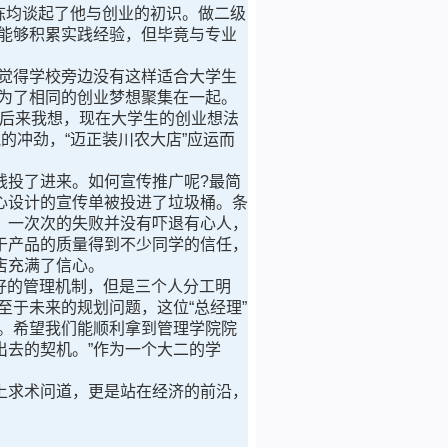
栋均谈起了他与创业的初识。做二级
能够积累实践经验，但毕竟与专业
觉得学校旁边没有这样适合大学生
为了相同的创业梦想聚集在一起。
。后来我想，现在大学生的创业想法
的冲劲，“迈正装川农大店”应运而
投了进来。如何宣传推广呢?最简
心设计的宣传单被投进了垃圾桶。条
。一次次的失败并没有吓退有心人，
于产品的质量得到不少同学的信任，
店充满了信心。
好的管理机制，但是三个人分工明
于未来的规划问题，这位“总经理”
。希望我们能顺利拿到管理学院院
去的契机。”作为一个大二的学
求术问道，更是站在经济的前沿，