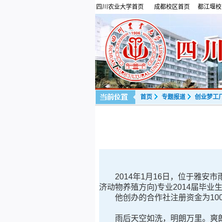
四川农业大学首页
成都校区首页
都江堰校
首页
专题报道
创业梦工
2014年1月16日，位于雅安
济动物养殖方向)专业2014届毕业
他创办的合作社注册资金为100
雨后天空如洗，明朗万里。爽朗