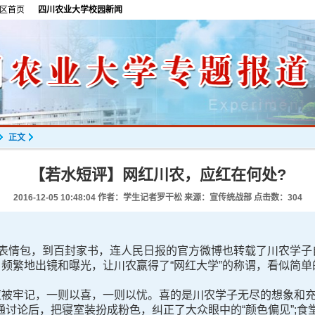
区首页
四川农业大学校园新闻
正文
【若水短评】网红川农，应红在何处?
2016-12-05 10:48:04
作者：学生记者罗干松 来源：宣传统战部 点击数：
304
表情包，到百封家书，连人民日报的官方微博也转载了川农学子自
。频繁地出镜和曝光，让川农赢得了“网红大学”的称谓，看似简
被牢记，一则以喜，一则以忧。喜的是川农学子无尽的想象和充
讨论后，把寝室装扮成粉色，纠正了大众眼中的“颜色偏见”;食