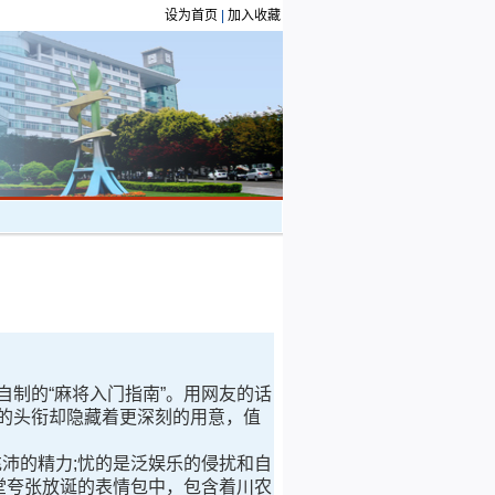
设为首页
|
加入收藏
制的“麻将入门指南”。用网友的话
单的头衔却隐藏着更深刻的用意，值
沛的精力;忧的是泛娱乐的侵扰和自
堂夸张放诞的表情包中，包含着川农