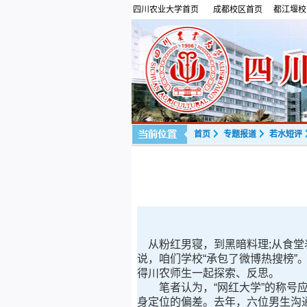
四川农业大学首页
成都校区首页
都江堰校
首页
专题报道
若水短评
从粉红男寝，到黑暗料理;从食堂
说，咱们学校“承包了微博热搜榜”
得川农师生一起探索、反思。
笔者认为，“网红大学”的称号应
身定位的偏差。去年，六位男生沟通