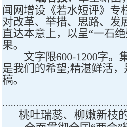
闻网增设《若水短评》专
对改革、举措、思路、发
直达本意上，以呈“一石绝
果。
文字限600-1200字
是我们的希望;精湛鲜活
稿。
………………………………………
桃吐瑞蕊、柳嫩新枝的