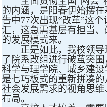
全面贯彻全国“两会”
的内涵，是阳春伊始摆在
告中77次出现“改革”这
汇，这急需基层有担当、
的发展模式来。
正是如此，我校领导班
了院系改组进行破茧突围
科学与理学院、城乡建设
是七巧板式的重新拼凑的
社会发展需求的视角思维
布局。