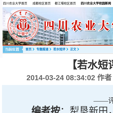
四川农业大学首页
成都校区首页
都江堰校区首页
四川农业大学校园新闻
首页
专题报道
若水短评
正文
【若水短
2014-03-24 08:34:02
作者
——
编者按
：犁垦新田