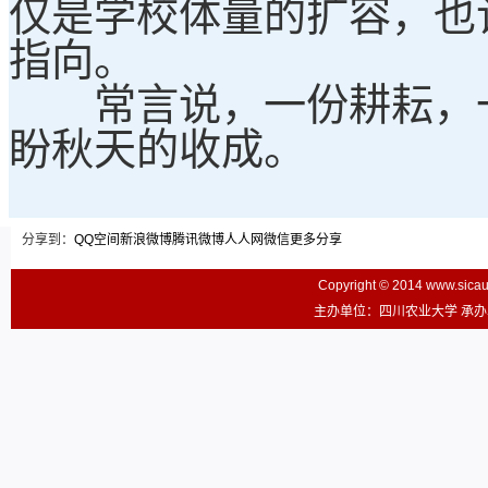
仅是学校体量的扩容，也
指向。
常言说，一份耕耘，一
盼秋天的收成。
分享到：
QQ空间
新浪微博
腾讯微博
人人网
微信
更多分享
Copyright © 2014 www.sic
主办单位：四川农业大学 承办