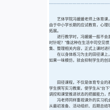
………………………………………
艺体学院冯媛媛老师上体育课
由于中小学长期的应试教育，心理
拓展。
进行教学时，冯媛媛一般不会
时针呢？”像这种在生活中司空见
集、整理相关内容，正式上课时进
在以身体练习为主的田径课上
如果一味模仿，就会抑制学生的创
田径课程，不仅是体育专业的
学生撰写实习教案，使学生从“台下
调控和课堂推进状态的把握能力，
冯老师同样重视课外的实习机
从最初准备、活动组织、后期总结