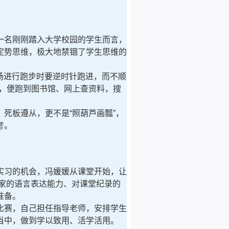
一名刚刚踏入大学校园的学生而言，
定势思维，极大地禁锢了学生思维的
场进行跑步时要逆时针跑进，而不顺
，便跑到图书馆、网上查资料，搜
死板遵从，更不是“照葫芦画瓢”，
考。
实习的机会，冯媛媛从课堂开始，让
大家的语言表达能力、对课堂纪录的
准备。
比赛，自己担任指导老师，安排学生
当中，做到学以致用、活学活用。