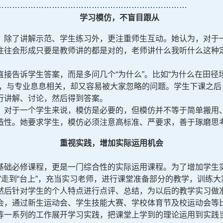
………………………………………………………………
学习模仿，不盲目跟从
，除了讲解示范、学生练习外，更注重师生互动。她认为，对于
往往会形成只要是教师讲的都是对的，老师讲什么我听什么这种
直接告诉学生答案，而是多问几个“为什么”。比如“为什么在田径
惯，与专业息息相关，却又容易被大家忽略的问题。学生下课之后
行讲解、讨论，然后得到答案。
，对于一个学生来说，模仿是必要的，但模仿并不等于简单搬用、
造性。她要求学生，模仿必须注意高标准、严要求，善于琢磨思
重视实践，增加实际运用机会
基础必修课程，更是一门综合性的实际运用课程。为了增加学生
”走到“台上”，充当实习老师，进行课堂准备部分的教学，训练
然后针对学生的个人特点进行点评、总结，为以后的教学实习做
会，通过新生运动会、学生技能大赛、学校体育节及校运动会等
等一系列的工作展开学习实践，把课堂上学到的理论运用到实践