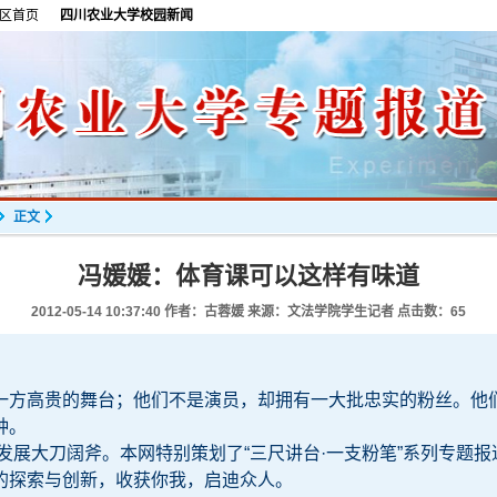
区首页
四川农业大学校园新闻
正文
冯媛媛：体育课可以这样有味道
2012-05-14 10:37:40
作者：古蓉媛 来源：文法学院学生记者 点击数：
65
一方高贵的舞台；他们不是演员，却拥有一大批忠实的粉丝。他
种。
发展大刀阔斧。本网特别策划了“三尺讲台·一支粉笔”系列专题
的探索与创新，收获你我，启迪众人。