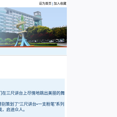
设为首页
|
加入收藏
们在三尺讲台上尽情地跳出美丽的舞
别策划了“三尺讲台•一支粉笔”系列
我，启迪众人。