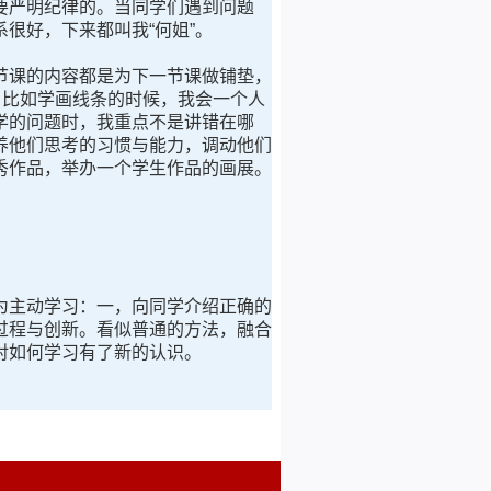
要严明纪律的。当同学们遇到问题
很好，下来都叫我“何姐”。
节课的内容都是为下一节课做铺垫，
。比如学画线条的时候，我会一个人
学的问题时，我重点不是讲错在哪
养他们思考的习惯与能力，调动他们
秀作品，举办一个学生作品的画展。
。
为主动学习：一，向同学介绍正确的
过程与创新。看似普通的方法，融合
对如何学习有了新的认识。