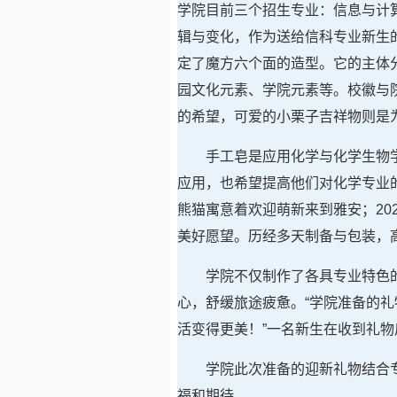
学院目前三个招生专业：信息与计
辑与变化，作为送给信科专业新生
定了魔方六个面的造型。它的主体
园文化元素、学院元素等。校徽与
的希望，可爱的小栗子吉祥物则是
手工皂是应用化学与化学生物
应用，也希望提高他们对化学专业
熊猫寓意着欢迎萌新来到雅安；202
美好愿望。历经多天制备与包装，
学院不仅制作了各具专业特色
心，舒缓旅途疲惫。“学院准备的
活变得更美！”一名新生在收到礼物
学院此次准备的迎新礼物结合专
福和期待。