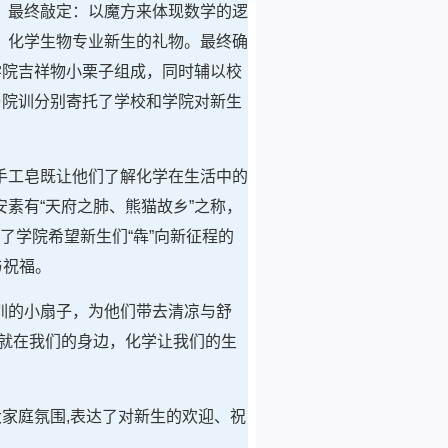
，最终敲定：以魔方来体现数学的逻
、化学生物专业新生的礼物。最终确
学院吉祥物小栗子组成，同时辅以校
与院训分别寄托了学校和学院对新生
手工皂既让他们了解化学在生活中的
素有“天府之肺、熊猫故乡”之称，
达了学院希望新生们“犇”向新征程的
与祝福。
训的小扇子，为他们带去清凉与舒
就在我们的身边，化学让我们的生
家庭氛围,表达了对新生的欢迎、祝