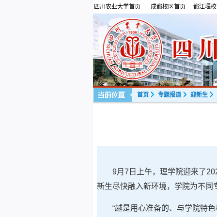
四川农业大学首页
成都校区首页
都江堰校
首页
专题报道
迎新生
9月7日上午，理学院迎来了2
新生尽快融入新环境，学院为不同专
“越是用心准备的、与学院特