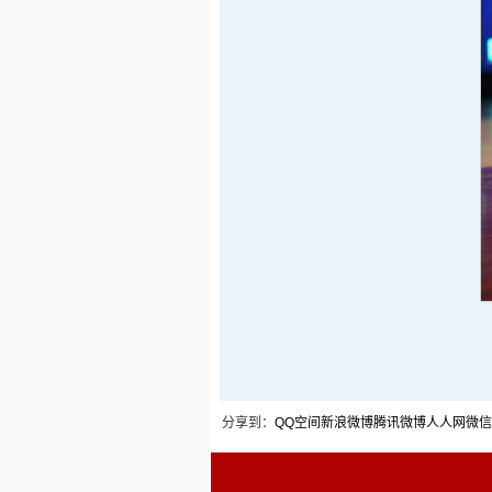
分享到：
QQ空间
新浪微博
腾讯微博
人人网
微信