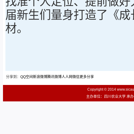
找准个人定位、提前做好大
届新生们量身打造了《成
材。
分享到：
QQ空间
新浪微博
腾讯微博
人人网
微信
更多分享
Copyright © 2014 www.sic
主办单位：四川农业大学 承办