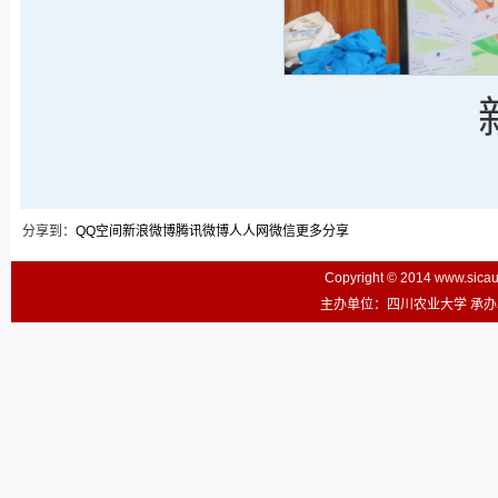
分享到：
QQ空间
新浪微博
腾讯微博
人人网
微信
更多分享
Copyright © 2014 www.sic
主办单位：四川农业大学 承办