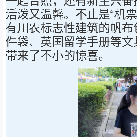
一起合照；还有新生兴奋
活泼又温馨。不止是“机
有川农标志性建筑的帆布
件袋、英国留学手册等文
带来了不小的惊喜。