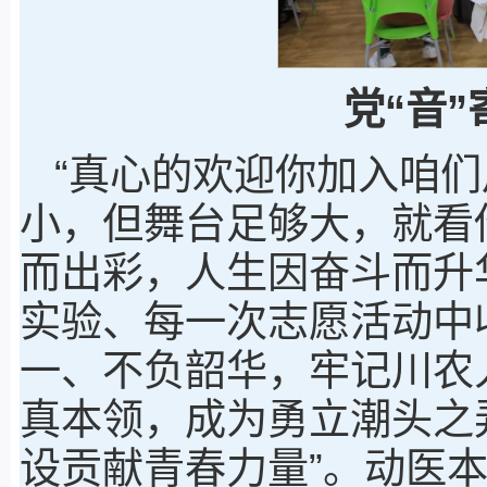
党“音
“真心的欢迎你加入咱
小，但舞台足够大，就看
而出彩，人生因奋斗而升
实验、每一次志愿活动中
一、不负韶华，牢记川农
真本领，成为勇立潮头之
设贡献青春力量”。动医本