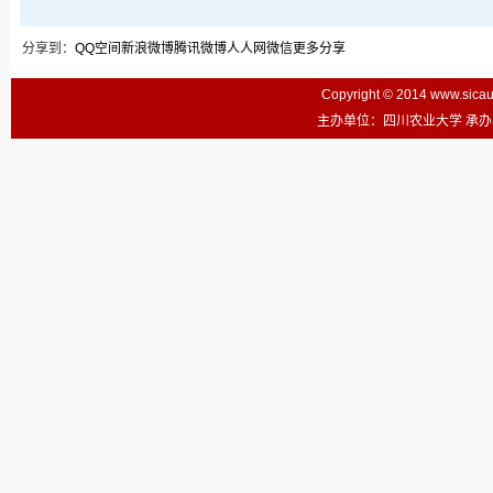
分享到：
QQ空间
新浪微博
腾讯微博
人人网
微信
更多分享
Copyright © 2014 www.sic
主办单位：四川农业大学 承办