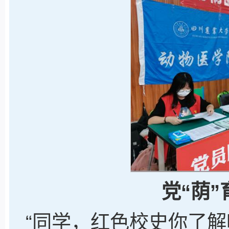
党“荫
“同学，红色校史你了解