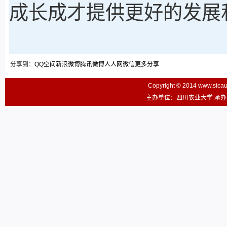
成长成才提供更好的发展
分享到：
QQ空间
新浪微博
腾讯微博
人人网
微信
更多分享
Copyright © 2014 www.sic
主办单位：四川农业大学 承办