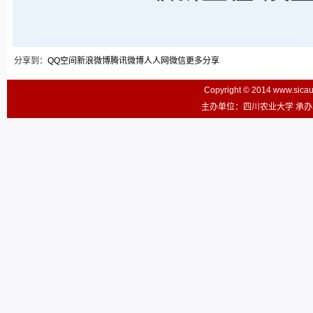
分享到：
QQ空间
新浪微博
腾讯微博
人人网
微信
更多分享
Copyright © 2014 www.sic
主办单位：四川农业大学 承办