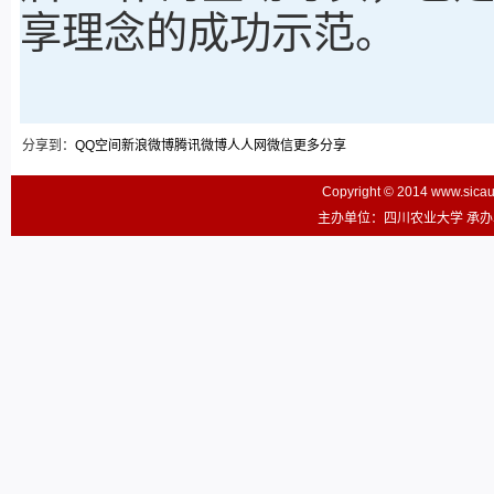
享理念的成功示范。
分享到：
QQ空间
新浪微博
腾讯微博
人人网
微信
更多分享
Copyright © 2014 www.sic
主办单位：四川农业大学 承办