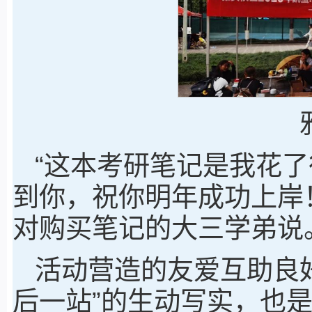
“这本考研笔记是我花
到你，祝你明年成功上岸
对购买笔记的大三学弟说
活动营造的友爱互助良
后一站”的生动写实，也