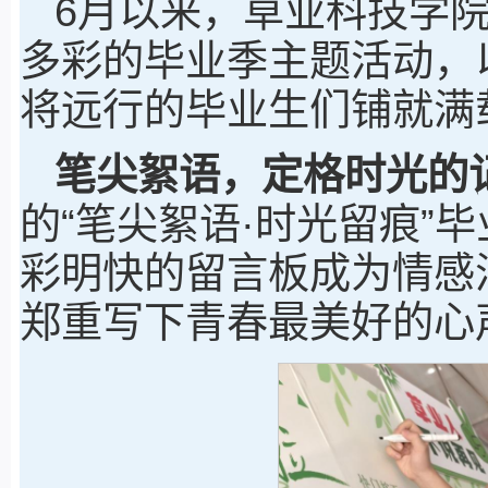
6月以来，草业科技学
多彩的毕业季主题活动，
将远行的毕业生们铺就满
笔尖絮语
，
定格时光的
的“笔尖絮语·时光留痕”
彩明快的留言板成为情感
郑重写下青春最美好的心