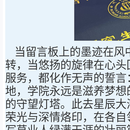
当留言板上的墨迹在风
转，当悠扬的旋律在心头
服务，都化作无声的誓言
地，学院永远是滋养梦想
的守望灯塔。此去星辰大
荣光与深情烙印，在各自