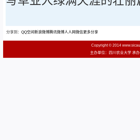
写草业人绿满天涯的壮丽
分享到：
QQ空间
新浪微博
腾讯微博
人人网
微信
更多分享
Copyright © 2014 www.sic
主办单位：四川农业大学 承办