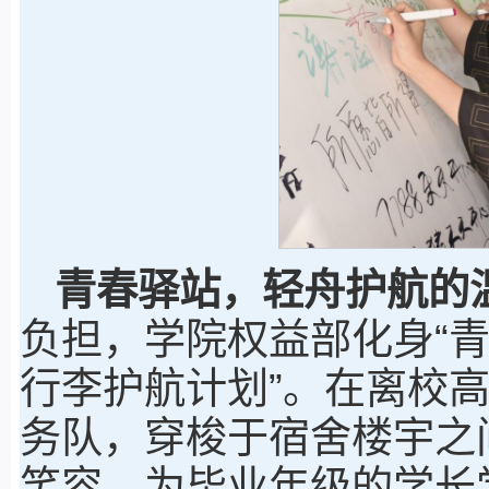
青春驿站
，
轻舟护航的
负担，学院权益部化身“青
行李护航计划”。在离校
务队，穿梭于宿舍楼宇之
笑容，为毕业年级的学长