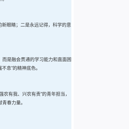
的新眼睛；二是永远记得，科学的意
，而是融会贯通的学习能力和直面困
强不息”的精神底色。
强农有我、兴农有责”的青年担当，
献青春力量。