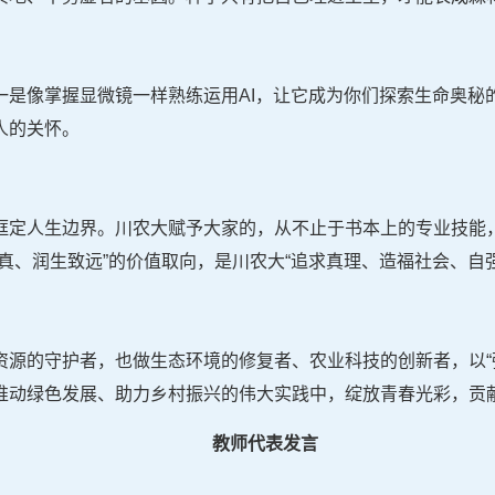
一是像掌握显微镜一样熟练运用AI，让它成为你们探索生命奥秘
人的关怀。
框定人生边界。川农大赋予大家的，从不止于书本上的专业技能
真、润生致远”的价值取向，是川农大“追求真理、造福社会、自
资源的守护者，也做生态环境的修复者、农业科技的创新者，以“
推动绿色发展、助力乡村振兴的伟大实践中，绽放青春光彩，贡
教师代表发言