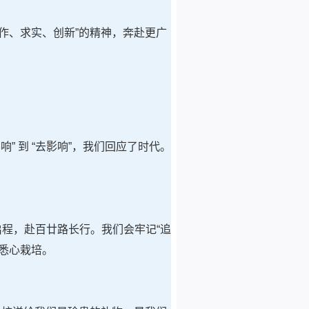
作、求实、创新”的精神，奔赴更广
影响” 到 “去影响”，我们回应了时代。
启程，赴百廿路长行。我们会牢记“追
悉心栽培。