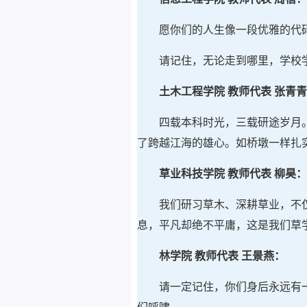
愿你们的人生像一段优雅的代
请记住，无论走到哪里，学校
土木工程学院 教师代表 张青
四载本科时光，三载研途岁月
了跨越江海的雄心。如桥墩一样扎
草业科技学院 教师代表 柳昊：
我们研习草木、深耕草业，不
息，平凡却绝不平庸，这是我们草
林学院 教师代表 王景燕：
请一定记住，你们身后永远有