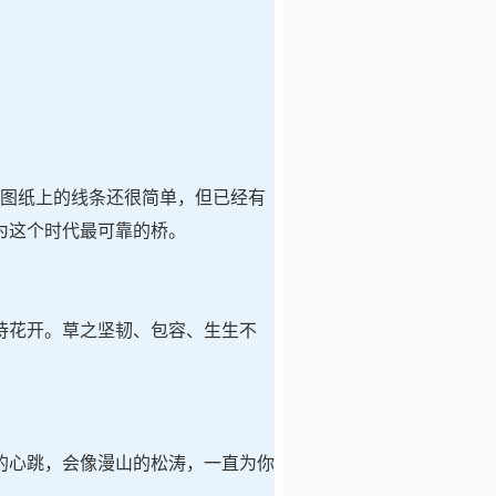
 图纸上的线条还很简单，但已经有
为这个时代最可靠的桥。
待花开。草之坚韧、包容、生生不
的心跳，会像漫山的松涛，一直为你