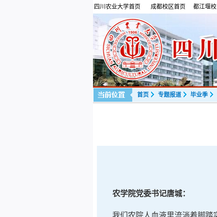
四川农业大学首页
成都校区首页
都江堰校
首页
专题报道
毕业季
农学院党委书记唐城：
我们农院人血液里流淌着脚踏