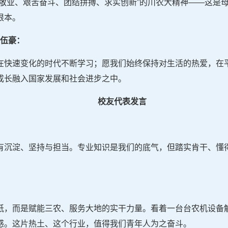
国敬业、艰苦奋斗、团结拼搏、求实创新”的川农大精神——这是
根本。
 伍豪：
在快速变化的时代不断学习；愿我们始终保持对生活的热爱，在
成长融入国家发展和社会进步之中。
校友代表发言
有沉淀、坚持与担当。专业知识是我们的底气，但踏实肯干、懂
纸，而是赋能三农、服务大地的实干力量。看着一台台农机设备
感。这片热土、这个行业，值得我们青年人为之奋斗。