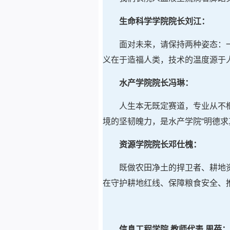
生命科学学院院长刘江：
面对未来，请保持两种姿态：
义在于造福人类，技术的温度源于
水产学院院长冯琳：
人生本无既定赛道，专业从不
境的坚韧魄力，是水产学院“明德求
资源学院院长邓仕槐：
既做农田净土的捍卫者、耕地
在守护耕地红线、保障粮食安全、
信息工程学院 教师代表 周蓓：