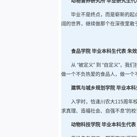
动物营养研究所 毕业研究生代
毕业不是终点，而是崭新的起
阔的世界，继续做那个在深夜里敢
食品学院 毕业本科生代表 朱
从 “被定义” 到 “自定义”，我
做一个不负热爱的食品人，做一个
建筑与城乡规划学院 毕业
本科
入学时，恰逢川农大115周
求真理、造福社会、自强不息”的
动物科技学院 毕业本科生代表