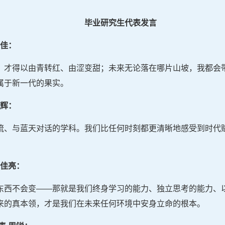
毕业研究生代表发言
万佳：
，才得以由青转红、由涩变甜；未来无论落在哪片山坡，我都会
属于新一代的果实。
永辉：
流、与蓝天对话的学科。我们比任何时刻都更清晰地感受到时代
。
辛佳亮：
东西不会变——那就是我们终身学习的能力、独立思考的能力、
来的真本领，才是我们在未来任何环境中安身立命的根本。