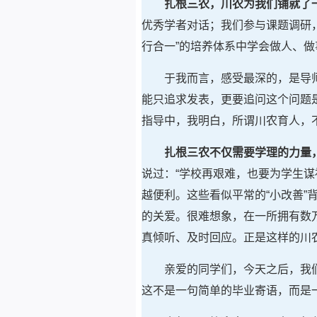
扎根三农，川农为我们铺就了
优秀学者对话；我们参与课题调研
行合一”的培养体系中学会做人、做
于我而言，感受最深的，是导
能只追求发表，更要追问这个问题
指导中，我明白，所谓川农育人，
扎根三农不仅需要学理的力量
说过：“学校再艰难，也要为学生
越便利。这些看似平常的“小改善
的关爱。很难想象，在一所拥有数
真倾听、及时回应。正是这样的川
亲爱的同学们，今天之后，我
这不是一句简单的毕业寄语，而是