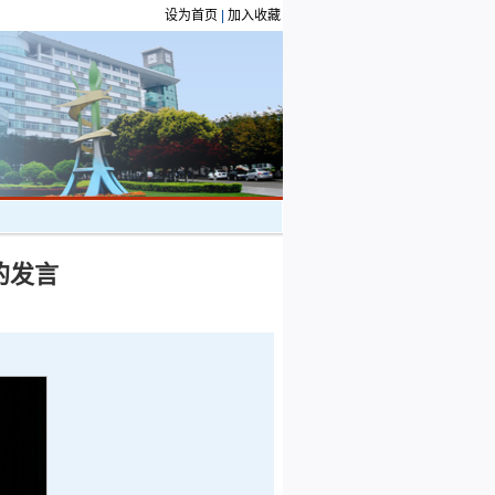
设为首页
|
加入收藏
的发言