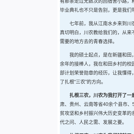
有那条走过无数次的回宿舍小路，
毕业典礼也不只是告别，更是我们
七年前，我从江南水乡来到川
真切明白，川农教给我们的，从来
需要的地方去的青春选择。
我的硕士起点，是在新疆和田
余年的接棒人，我在和田乡村的校
部计划荣誉勋章的经历，让我懂得
了扎根“三农”的方向。
扎根三农，川农为我打开了一
肃、贵州、云南等省40余个县市、
贫攻坚和乡村振兴伟大历史变革的
代之问、人民之需、发展之要。