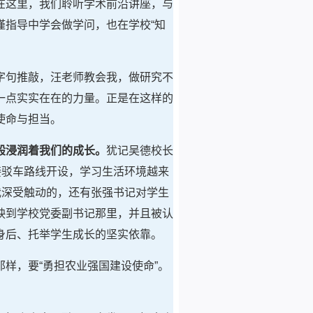
在这里，我们聆听学术前沿讲座，与
指导中学会做学问，也在学校“知
字句推敲，汪老师教会我，做研究不
一点实实在在的力量。正是在这样的
使命与担当。
般浸润着我们的成长。
犹记吴德校长
接驳车路线开设，学习生活环境越来
我深受触动的，还有张强书记对学生
映到学校党委副书记那里，并且被认
身后、托举学生成长的坚实依靠。
样，要“勇担农业强国建设使命”。