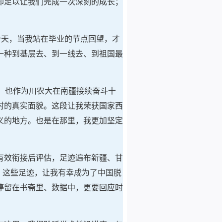
却足以让我们完成一次深刻的成长；
今天，当我站在毕业的节点回望，才
一种到基层去、到一线去、到祖国最
，也作为川农大在南疆接续奋斗十
村的真实面貌。这段让我荣获国家西
义的地方。也是在那里，我更加坚定
有效衔接后评估，足迹遍布新疆、甘
。这些足迹，让我有幸成为了中国脱
停留在书斋里、数据中，更要回应时