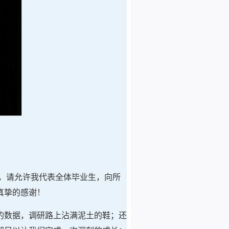
先，请允许我代表全体毕业生，向所
真挚的感谢！
的数据，调研路上沾满泥土的鞋；还