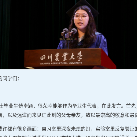
的同学们：
的硕士毕业生傅卓颖，很荣幸能够作为毕业生代表，在此发言。首
窗，以及远道而来见证此刻的父母亲友，致以最崇高的敬意和最
或许都有很多画面：自习室里深夜未熄的灯，实验室里反复验证