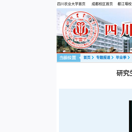
四川农业大学首页
成都校区首页
都江堰校
首页
专题报道
毕业季
研究