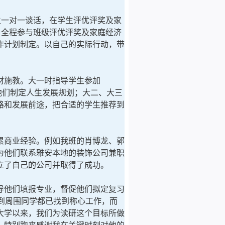
生一对一谈话，在学生评优评奖及家
：全程参与班级评优评奖及家庭经济
作计划制定。以自己的实际行动，带
材施教。大一时指导学生参加
导他们制定人生发展规划；大二、大三
路和发展前途，把合适的学生推荐到
商业经验。例如我班的肖博龙、郭
为他们联系雅安本地的装饰公司兼职
立了自己的公司并取得了成功。
他们填报专业，督促他们拟定复习
到周围同学都已找到称心工作，而
大学以来，我们为读研这个目标所做