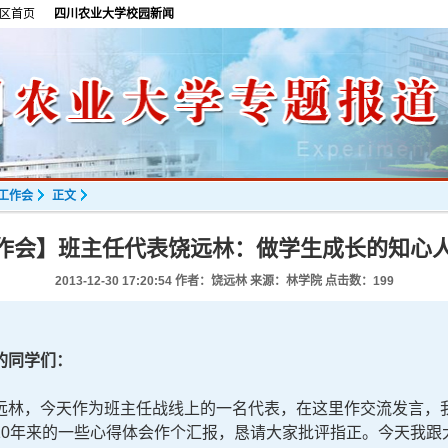
区首页
四川农业大学校园新闻
生工作会
正文
工作会】班主任代表饶远林：做学生成长的知心
2013-12-30 17:20:54
作者：饶远林 来源：林学院 点击数：
199
的同学们：
林，今天作为班主任战线上的一名代表，在这里作交流发言，我
10年来的一些心得体会作个汇报，恳请大家批评指正。今天我跟