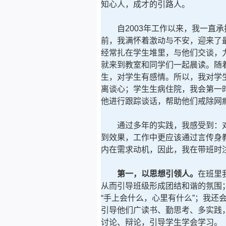
知心人，成才的引路人。
自2003年工作以来，我一直承担
前，我满怀着激动与不安，迎来了
经常扎在学生堆里，与他们交谈，力
就来到教室和同学们一起晨读。随
生，对学生有感情。所以，我对学
离谈心；学生生病住院，我会第一
他进行跟踪谈话，帮助他们戒除网
通过多年的实践，我感受到：对
到效果，工作中更应该通过言传身
内在需求动机，因此，我在带班时
第一，以思想引领人。
在班里
从而引导班级形成团结和谐的氛围
“手上会什么，心里有什么”；我
引导他们广读书、勤思考、多实践
讨论、辩论，引导学生学会学习。