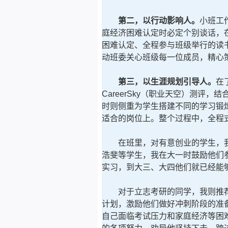
第二，以行动影响人。
小班工
庭经济困难认定时必定个别谈话，
困难认定、全程参与班级举行的读
动班委关心班级每一位成员，精心
第三，以生涯规划引导人。
在
CareerSky（职业天空）测
时则侧重为学生搭建不同的学习锻
适合的岗位上。整个过程中，全程
在班里，对有意创业的学生，我
浩斐等学生，我在大一时鼓励他们
实习，到大三、大四他们就已经能
对于立志考研的同学，我则推荐
计划，激励他们做好冲刺阶段的准
自己面临考试压力和家庭经济等困