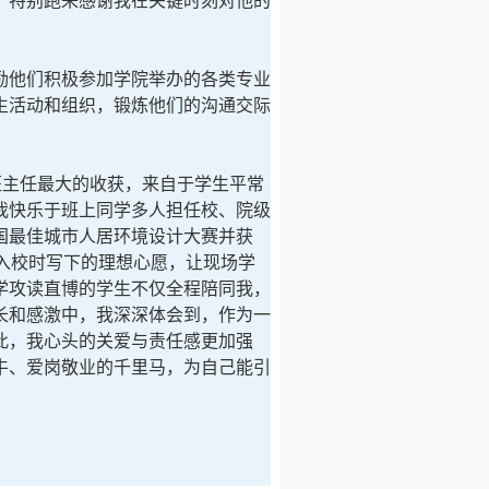
，特别跑来感谢我在关键时刻对他的
他们积极参加学院举办的各类专业
生活动和组织，锻炼他们的沟通交际
主任最大的收获，来自于学生平常
我快乐于班上同学多人担任校、院级
国最佳城市人居环境设计大赛并获
入校时写下的理想心愿，让现场学
学攻读直博的学生不仅全程陪同我，
长和感激中，我深深体会到，作为一
此，我心头的关爱与责任感更加强
牛、爱岗敬业的千里马，为自己能引