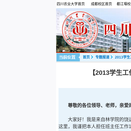
四川农业大学首页
成都校区首页
都江堰校
首页
专题报道
2013学
【2013学生
尊敬的各位领导、老师，亲爱
大家好！我是来自林学院的饶远
这里，我谨把本人担任班主任工作