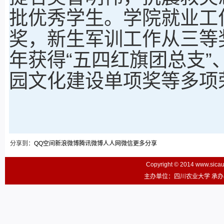
批优秀学生。学院就业工
奖，新生军训工作从三等
年获得“五四红旗团总支”
园文化建设单项奖等多项
分享到：
QQ空间
新浪微博
腾讯微博
人人网
微信
更多分享
Copyright © 2014 www.sic
主办单位：四川农业大学 承办