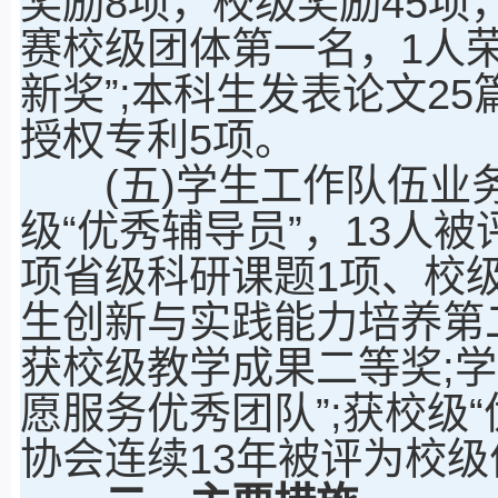
奖励8项，校级奖励45项
赛校级团体第一名，1人
新奖”;本科生发表论文25
授权专利5项。
(五)学生工作队伍业务
级“优秀辅导员”，13人被
项省级科研课题1项、校级
生创新与实践能力培养第
获校级教学成果二等奖;
愿服务优秀团队”;获校级
协会连续13年被评为校级