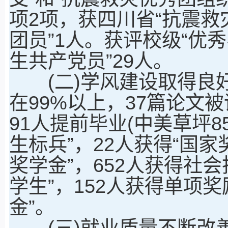
项2项，获四川省“抗震救
团员”1人。获评校级“优
生共产党员”29人。
(二)学风建设取得良好
在99%以上，37篇论文
91人提前毕业(中美草坪8
生标兵”，22人获得“国家
奖学金”，652人获得社会
学生”，152人获得单项奖
金”。
(三)就业质量不断改善