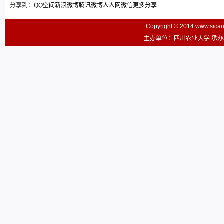
分享到：
QQ空间
新浪微博
腾讯微博
人人网
微信
更多分享
Copyright © 2014 www.sic
主办单位：四川农业大学 承办