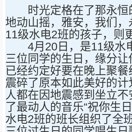
时光定格在了那永恒的
地动山摇，雅安，我们，
11级水电2班的孩子，则
4月20日，是11级水
三位同学的生日，缘分让
已经约定好要在晚上聚餐
震碎了原本如此美好的计
人都在因地震感到坐立不
了最动人的音乐“祝你生日快
水电2班的班长组织了全
三位过生日的同学唱生日