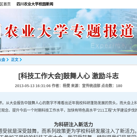
区首页
四川农业大学校园新闻
大会
正文
[科技工作大会]鼓舞人心 激励斗志
2013-05-13 16:31:06
作者：杨雯 来源：宣传统战部 点击数：
180
评。从大会报告中鼓舞人心的数字不难看出近年我校科研蓬勃发展的势头，而大会上
观念、提升今后一个时期科技工作水平，加快有特色高水平“211工程”大学建设步
为科研注入新活力
受就是深受鼓舞，而系列政策更为学校科研发展注入了新活力