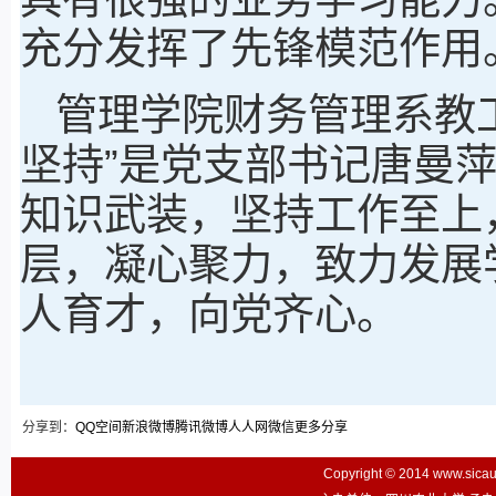
充分发挥了先锋模范作用
管理学院财务管理系教
坚持”是党支部书记唐曼
知识武装，坚持工作至上
层，凝心聚力，致力发展
人育才，向党齐心。
分享到：
QQ空间
新浪微博
腾讯微博
人人网
微信
更多分享
Copyright © 2014 www.sic