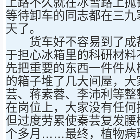
上路不久就在冰雪路上抛
等待卸车的同志都在三九
天了。
货车好不容易到了成都
于担心冰箱里的科研材料
先把重要的东西一件件从
的箱子堆了几大间屋，大
芸、蒋素蓉、李沛利等整
在岗位上，大家没有任何
但过度劳累使秦芸复发腰
个多月……最终，植物病