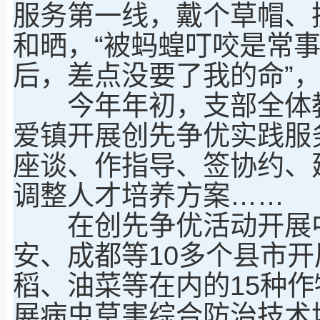
服务第一线，戴个草帽、
和晒，“被蚂蝗叮咬是常
后，差点没要了我的命”
今年年初，支部全体教
爱镇开展创先争优实践服
座谈、作指导、签协约、
调整人才培养方案……
在创先争优活动开展中
安、成都等10多个县市
稻、油菜等在内的15种
展病虫草害综合防治技术培