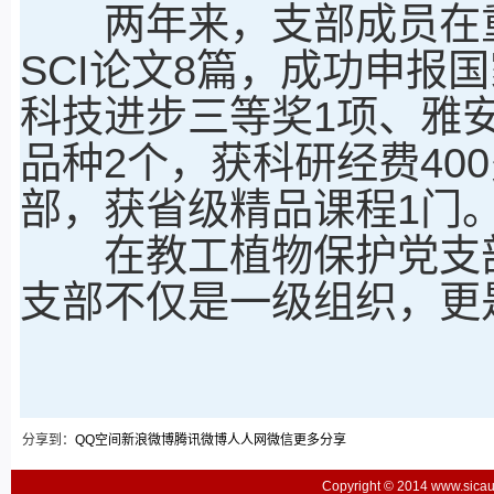
两年来，支部成员在重
SCI论文8篇，成功申报
科技进步三等奖1项、雅
品种2个，获科研经费40
部，获省级精品课程1门
在教工植物保护党支部
支部不仅是一级组织，更
分享到：
QQ空间
新浪微博
腾讯微博
人人网
微信
更多分享
Copyright © 2014 www.sic