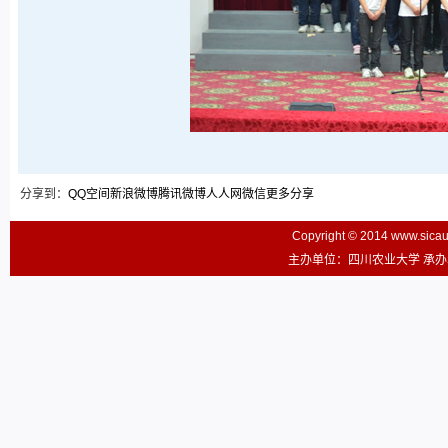
分享到：
QQ空间
新浪微博
腾讯微博
人人网
微信
更多分享
Copyright © 2014 www.sic
主办单位：四川农业大学 承办