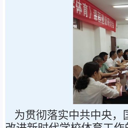
为贯彻落实中共中央，
改进新时代学校体育工作