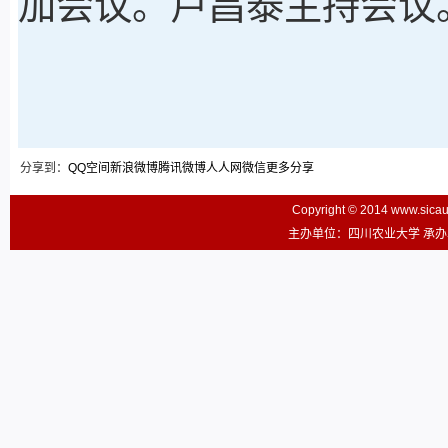
加会议。卢昌泰主持会议
分享到：
QQ空间
新浪微博
腾讯微博
人人网
微信
更多分享
Copyright © 2014 www.sic
主办单位：四川农业大学 承办