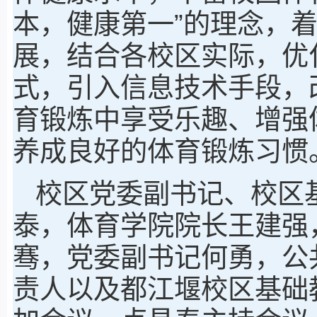
本，健康第一”的理念，
展，结合各校区实际，优
式，引入信息技术手段，
育锻炼中享受乐趣、增强
养成良好的体育锻炼习惯
校区党委副书记、校区
泰，体育学院院长王建强
骞，党委副书记何勇，公
责人以及都江堰校区基础