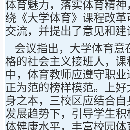
体育魅力，落实体育精神
绕《大学体育》课程改革
交流，并提出了意见和建
会议指出，大学体育意
格的社会主义接班人，课
中，体育教师应遵守职业
正为范的榜样模范。上好
身之本，三校区应结合自
发展趋势下，引导学生积
体健康水平，丰富校园体