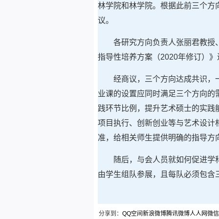
林学院和林学院。根据此前三个方
议。
各研究方向负责人张丽君教授
指导性培养方案（2020年修订）
经商议，三个方向达成共识，
业课的设置应同时满足三个方向的
践环节比例，提升艺术硕士的实践
项目执行、创新创业等与艺术设计
准，给相关师生提供明确的指导方
随后，与会人员就如何促进学
由学生组队参展，且每队必须包含
分享到：
QQ空间
新浪微博
腾讯微博
人人网
微信