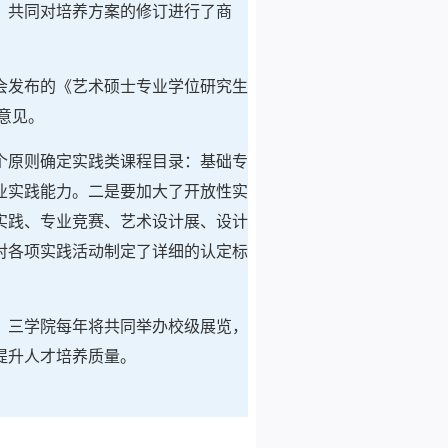
，共同对培养方案的修订进行了商
会发布的《艺术硕士专业学位研究生
意见。
个原则确定实践类课程目录：基础专
业实践能力。二是要加大了开放性实
实践、专业竞赛、艺术设计展、设计
对各项实践活动制定了详细的认定标
。三学院每年将共同举办校级展览，
提升人才培养质量。