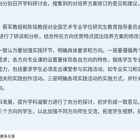
向分别召开学科研讨会，搜集到的对培养方案修订的意见和建议
、蔡军教授和陈铭教授对全国艺术专业学位研究生教育指导委员
》进行了研读和分析，结合所在方向优势特点提出培养方案的修改
一致认为要加强实践环节，明确具体要求和方向。一是要遵循两
需求；各方向专业课的设置要体现各自方向的特色，锻炼学生专
能力，包括要求学生必须走出课堂参与实践活动，如专业实习和
相关的实践创作活动。三是明确各项实践活动的实施方式，并针
向。
科发展，提升学科凝聚力进行了充分的探讨，初步形成一致意见
三个方向的学生，以此加强不同方向师生交流，拓宽学生视野，
更多分享