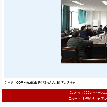
分享到：
QQ空间
新浪微博
腾讯微博
人人网
微信
更多分享
Copyright © 2014 www.sic
主办单位：四川农业大学 承办