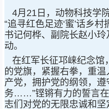
4月21日，动物科技学
“追寻红色足迹‘蜜’话乡
书记何桦、副院长赵小玲
动。
在红军长征邛崃纪念馆
的党旗，紧握右拳，重温
产党，拥护党的纲领，遵
务……”铿锵有力的誓言
志们对党的无限忠诚和坚