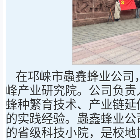
在邛崃市蟲鑫蜂业公司
峰产业研究院。公司负责
蜂种繁育技术、产业链延
的实践经验。蟲鑫蜂业公
的省级科技小院，是校地