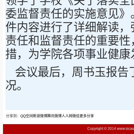
领学了学校《关于落实全
委监督责任的实施意见》
件内容进行了详细解读，
责任和监督责任的重要性
措，为学院各项事业健康
会议最后，周书玉报告
况。
分享到：
QQ空间
新浪微博
腾讯微博
人人网
微信
更多分享
Copyright © 2014 www.sic