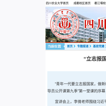
四川农业大学首页
成都校区首页
都江堰校
首页
专题报道
基层党建
“立志报
“青年一代要立志报国家，做新
导员公开课第九季”第一堂课的序
宣讲会上，李倩老师围绕习近