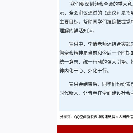
“我们要深刻领会全会的重大意
示，全会审议通过的《建议》是指导
主要目标，帮助同学们准确把握党
理解的鲜活知识。
宣讲中，李倩老师还结合实践
彻全会精神是当前和今后一个时期
统一意志、统一行动的强大引擎。
神内化于心、外化于行。
宣讲会结束后，同学们纷纷表
时代新人，让青春在全面建设社会
分享到：
QQ空间
新浪微博
腾讯微博
人人网
微信