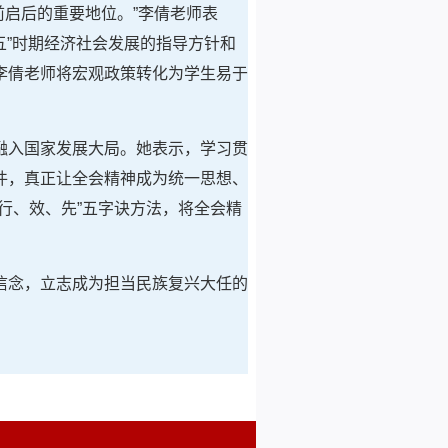
前启后的重要地位。”李倩老师表
五”时期经济社会发展的指导方针和
李倩老师将宏观政策转化为学生易于
融入国家发展大局。她表示，学习贯
件，真正让全会精神成为统一思想、
行、效、先”五字诀方法，将全会精
信念，立志成为担当民族复兴大任的