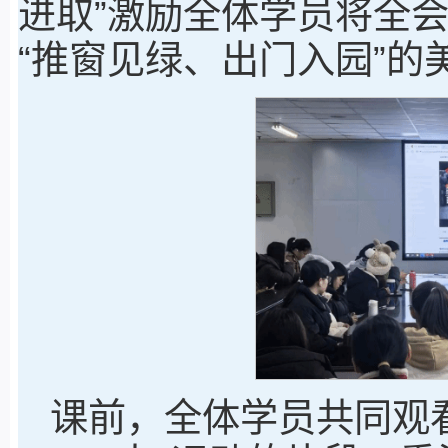
进取”激励全体学员将全
“推窗见绿、出门入园”的
课前，全体学员共同观