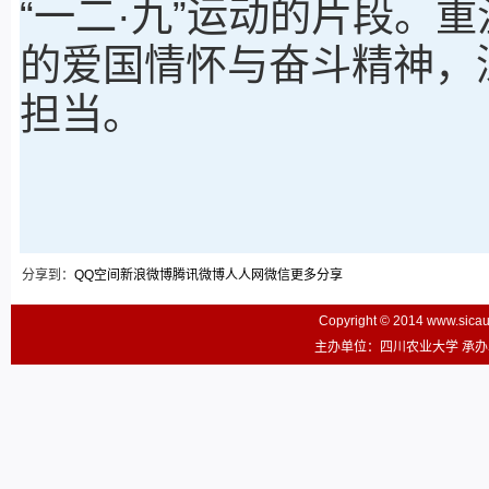
“一二·九
”
运动的片段。重温
的爱国情怀与奋斗精神，
担当。
分享到：
QQ空间
新浪微博
腾讯微博
人人网
微信
更多分享
Copyright © 2014 www.sic
主办单位：四川农业大学 承办