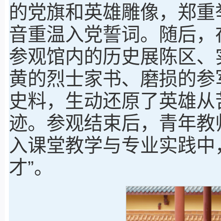
的党旗和英雄雕像，郑重
音重温入党誓词。随后，
参观馆内的历史展陈区、
黄的烈士家书、磨损的参
史料，生动还原了英雄从
迹。参观结束后，青年教
入课堂教学与专业实践中
才”。