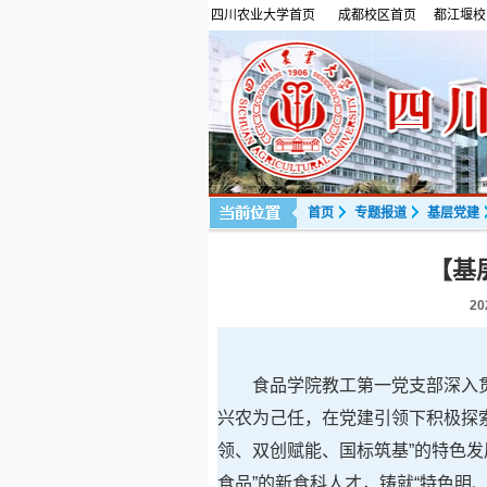
四川农业大学首页
成都校区首页
都江堰校
首页
专题报道
基层党建
【基
20
食品学院教工第一党支部深入
兴农为己任，在党建引领下积极探索
领、双创赋能、国标筑基”的特色发
食品”的新食科人才，铸就“特色明