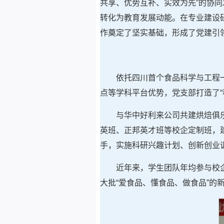
共享、优势互补、实效为先”的协
转化为教育发展动能。在专业建设
作奠定了坚实基础，形成了党建引
依托四川首个食品科学与工程
点等学科平台优势，党支部打造了“
与华中好利来公司共建烘焙俱
英班、正邦英才班等校企定制班，建
手，实施科研兴趣计划、创新创业
近年来，学生团队年均参与校企
大批“爱食品、懂食品、做食品”