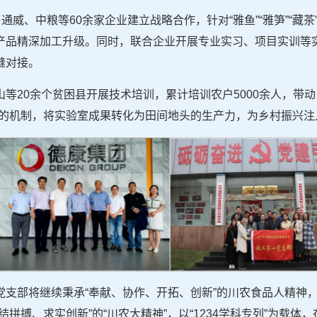
通威、中粮等60余家企业建立战略合作，针对“雅鱼”“雅笋”“藏
产品精深加工升级。同时，联合企业开展专业实习、项目实训等
缝对接。
等20余个贫困县开展技术培训，累计培训农户5000余人，带动
的机制，将实验室成果转化为田间地头的生产力，为乡村振兴注入
党支部将继续秉承“奉献、协作、开拓、创新”的川农食品人精神
拼搏、求实创新”的“川农大精神”，以“1234学科专列”为载