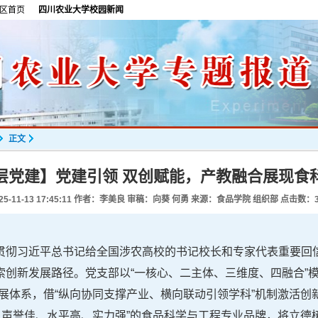
区首页
四川农业大学校园新闻
正文
层党建】党建引领 双创赋能，产教融合展现食
25-11-13 17:45:11
作者：李美良 审稿：向葵 何勇 来源：食品学院 组织部 点击数：
贯彻习近平总书记给全国涉农高校的书记校长和专家代表重要回
创新发展路径。党支部以“一核心、二主体、三维度、四融合”模
展体系，借“纵向协同支撑产业、横向联动引领学科”机制激活创
、声誉佳、水平高、实力强”的食品科学与工程专业品牌，将立德