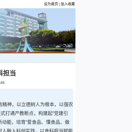
设为首页
|
加入收藏
科担当
345
信精神，以立德树人为根本，以强农
式打通产教断点，构建起“党建引
新动能，培育“爱食品、懂食品、做
树人融入科创实践，以食科担当赋能