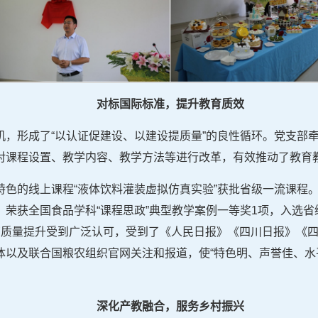
对标国际标准，提升教育质效
机，形成了“以认证促建设、以建设提质量”的良性循环。党支部
对课程设置、教学内容、教学方法等进行改革，有效推动了教育
特色的线上课程“液体饮料灌装虚拟仿真实验”获批省级一流课程
荣获全国食品学科“课程思政”典型教学案例一等奖1项，入选省
育质量提升受到广泛认可，受到了《人民日报》《四川日报》《
体以及联合国粮农组织官网关注和报道，使“特色明、声誉佳、水
深化产教融合，服务乡村振兴