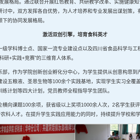
同发展格局。通过联合开展红色教育、共研教学改革、实施健康知
研讨中，双方发挥各自优势，为人才培养和专业发展出谋划策，
领下的协同发展格局。
激活双创引擎，培育食科英才
一级学科博士点、国家一流专业建设点以及四川省食品科学与工
科研+实践+竞赛”的三维育人体系。
乐部，作为学院创新创业孵化分中心，为学生提供从创意构思到
设五粮液、圣恩生物等100余个实践基地，实现学生实习全覆盖。
训练计划等四大计划，党员教师全程指导学生团队。
横向课题100余项，获省级以上奖项1000余人次，2名学生获评
的新农科人才。在提升学生实践应用能力的同时，持续提升学校和