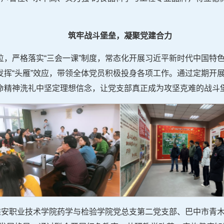
筑牢战斗堡垒，凝聚党建合力
位，严格落实“三会一课”制度，常态化开展习近平新时代中国特
发挥“头雁”效应，带领全体党员积极投身各项工作。通过定期开
命精神洗礼中坚定理想信念，让党支部真正成为攻坚克难的战斗
与雅安职业技术学院药学与检验学院党总支第二党支部、巴中市青木