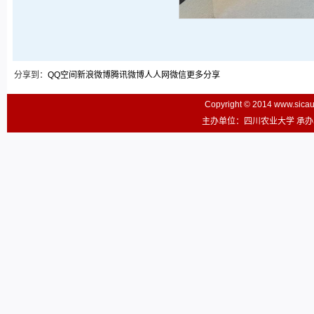
分享到：
QQ空间
新浪微博
腾讯微博
人人网
微信
更多分享
Copyright © 2014 www.sic
主办单位：四川农业大学 承办