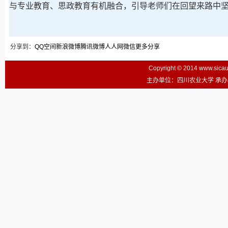
与专业教育、思政教育有机融合，引导老师们在回望来路中
分享到：
QQ空间
新浪微博
腾讯微博
人人网
微信
更多分享
Copyright © 2014 www.sic
主办单位：四川农业大学 承办