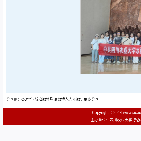
分享到：
QQ空间
新浪微博
腾讯微博
人人网
微信
更多分享
Copyright © 2014 www.sic
主办单位：四川农业大学 承办