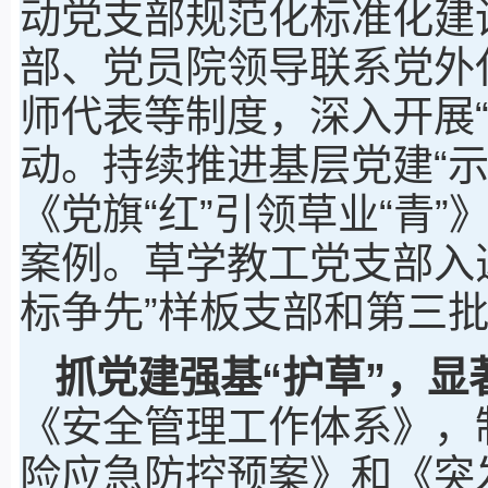
动党支部规范化标准化建
部、党员院领导联系党外
师代表等制度，深入开展
动。持续推进基层党建“示
《党旗“红”引领草业“青”
案例。草学教工党支部入
标争先”样板支部和第三
抓党建强基“
护
草”
，
显
《安全管理工作体系》，
险应急防控预案》和《突