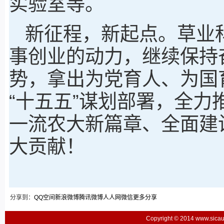
实验室等。
新征程，新起点。草业
事创业的动力，继续保持
势，拿出为党育人、为国
“十五五”谋划部署，全
一流农大新篇章、全面建
大贡献！
分享到：
QQ空间
新浪微博
腾讯微博
人人网
微信
更多分享
Copyright © 2014 www.sic