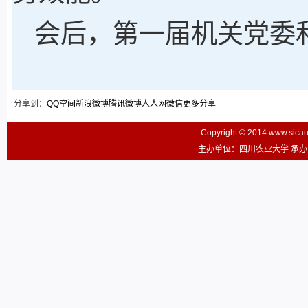
会后，第一届机关党委
分享到：
QQ空间
新浪微博
腾讯微博
人人网
微信
更多分享
Copyright © 2014 www.sic
主办单位：四川农业大学 承办