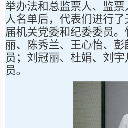
举办法和总监票人、监票
人名单后，代表们进行了
届机关党委和纪委委员。
丽、陈秀兰、王心怡、彭
员；刘冠丽、杜娟、刘宇
员。