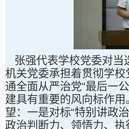
张强代表学校党委对当选
机关党委承担着贯彻学校
通全面从严治党“最后一
建具有重要的风向标作用
望：一是对标“特别讲政
政治判断力、领悟力、执