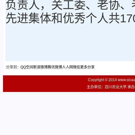
负责人，关工委、老协、
先进集体和优秀个人共17
分享到：
QQ空间
新浪微博
腾讯微博
人人网
微信
更多分享
Copyright © 2014 www.sic
主办单位：四川农业大学 承办