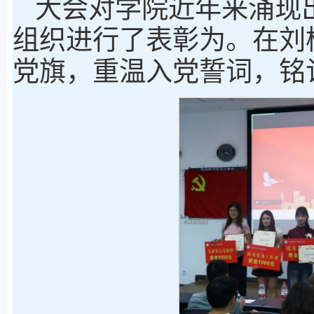
大会对学院近年来涌现
组织进行了表彰为。在刘
党旗，重温入党誓词，铭