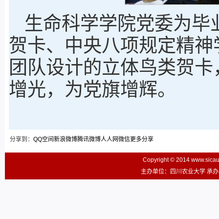
生命科学学院党委为毕业
贺卡、中央八项规定精神
团队设计的立体鸟类贺卡
增光，为党旗增辉。
分享到：
QQ空间
新浪微博
腾讯微博
人人网
微信
更多分享
Copyright © 2014 www.sic
主办单位：四川农业大学 承办