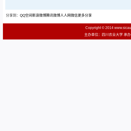
分享到：
QQ空间
新浪微博
腾讯微博
人人网
微信
更多分享
Copyright © 2014 www.sic
主办单位：四川农业大学 承办