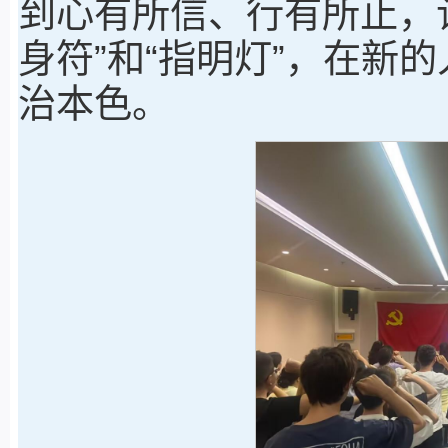
到心有所信、行有所止，
身符”和“指明灯”，在新
治本色。