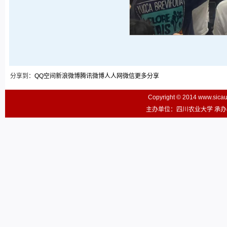
分享到：
QQ空间
新浪微博
腾讯微博
人人网
微信
更多分享
Copyright © 2014 www.sic
主办单位：四川农业大学 承办