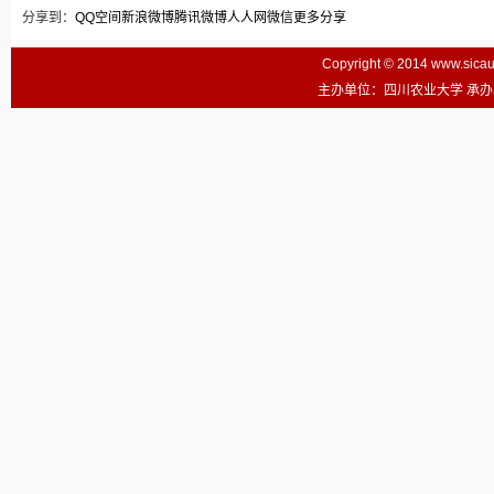
分享到：
QQ空间
新浪微博
腾讯微博
人人网
微信
更多分享
Copyright © 2014 www.sic
主办单位：四川农业大学 承办