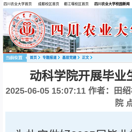
四川农业大学首页
成都校区首页
都江堰校区首页
四川农业大学校园新闻
首页
专题报道
基层党建
正文
动科学院开展毕业
2025-06-05 15:07:11
作者：田绍
院 