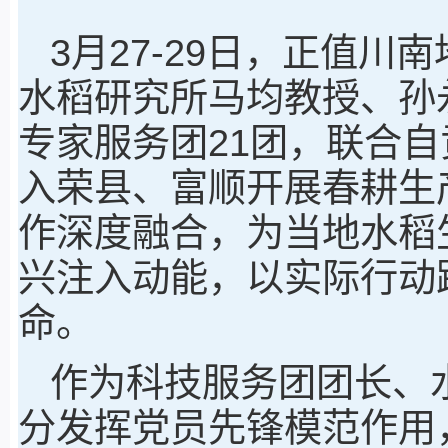
3月27-29日，正值
水稻研究所马均教授、孙
专家服务团21团，联合
入荣县、富顺开展春耕生
作深度融合，为当地水稻
兴注入动能，以实际行动
命。
作为科技服务团团长、
分发挥党员先锋模范作用