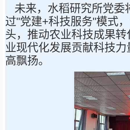
未来，水稻研究所党委
过"党建+科技服务"模式
头，推动农业科技成果转
业现代化发展贡献科技力
高飘扬。