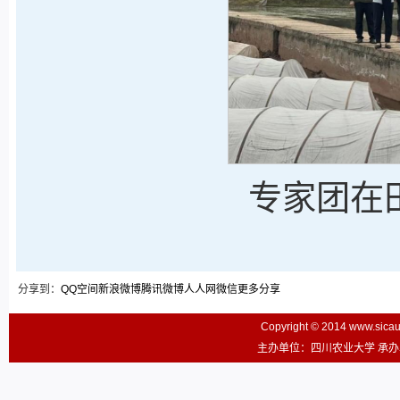
专家团在
分享到：
QQ空间
新浪微博
腾讯微博
人人网
微信
更多分享
Copyright © 2014 www.sic
主办单位：四川农业大学 承办