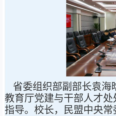
省委组织部副部长袁海
教育厅党建与干部人才处
指导。校长，民盟中央常