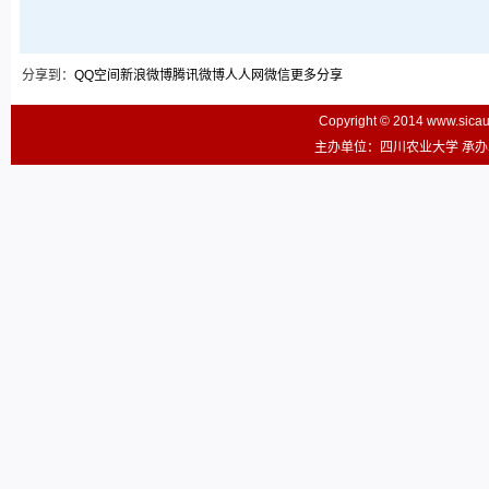
分享到：
QQ空间
新浪微博
腾讯微博
人人网
微信
更多分享
Copyright © 2014 www.sic
主办单位：四川农业大学 承办