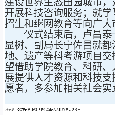
建设世界生态田园城市，
开展科技咨询服务；就学
招生和继网教育等向广大
仪式结束后，卢昌泰一
显树、副局长宁佐昌就都
地、遗产等科考游项目交
望借助学院教育、科研、
展提供人才资源和科技支
愿者，多参加相关社会实
分享到：
QQ空间
新浪微博
腾讯微博
人人网
微信
更多分享